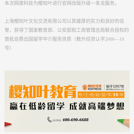
本次网建科技为樱知叶进行官网改版升级一条龙服务。
上海樱知叶文化交流有限公司以其雄厚的实力和良好的
信
誉
，获得了国家教育部、公安部和工商管理总局联合授权的
首批自费出国留学中介服务资质（教外综资认字2000—10
号）