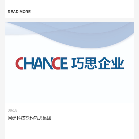
READ MORE
09/18
网建科技签约巧思集团